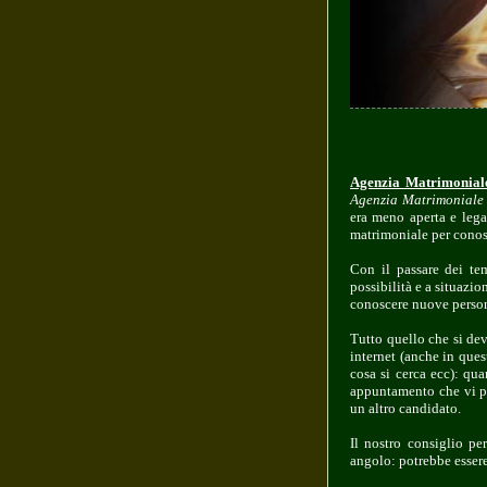
Agenzia Matrimonial
Agenzia Matrimoniale
era meno aperta e legat
matrimoniale per cono
Con il passare dei te
possibilità e a situazi
conoscere nuove persone
Tutto quello che si dev
internet (anche in quest
cosa si cerca ecc): qu
appuntamento che vi pe
un altro candidato.
Il nostro consiglio pe
angolo: potrebbe essere