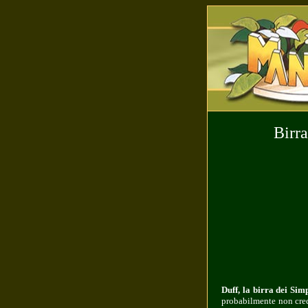
Birra
Duff, la birra dei Si
probabilmente non crede