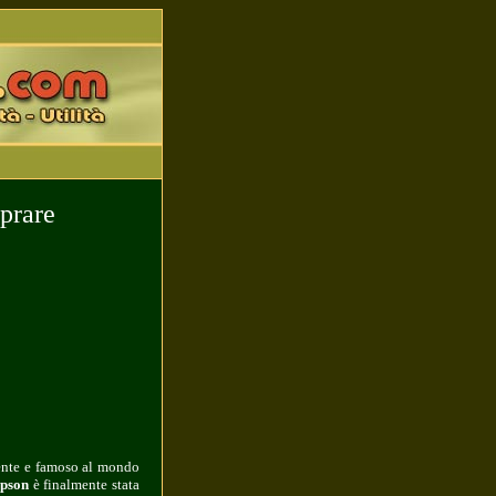
mprare
erente e famoso al mondo
pson
è finalmente stata