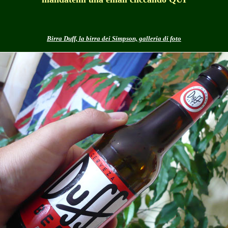
Birra Duff, la birra dei Simpson, galleria di foto