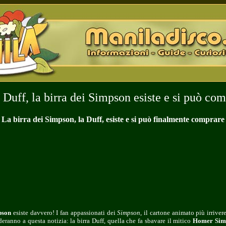
 Duff, la birra dei Simpson esiste e si può co
La birra dei Simpson, la Duff, esiste e si può finalmente comprare
mpson
esiste davvero! I fan appassionati dei
Simpson
, il cartone animato più irriv
ranno a questa notizia: la birra Duff, quella che fa sbavare il mitico
Homer Sim