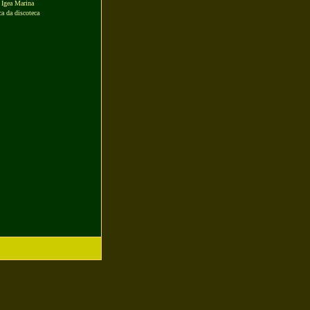
 Igea Marina
a da discoteca